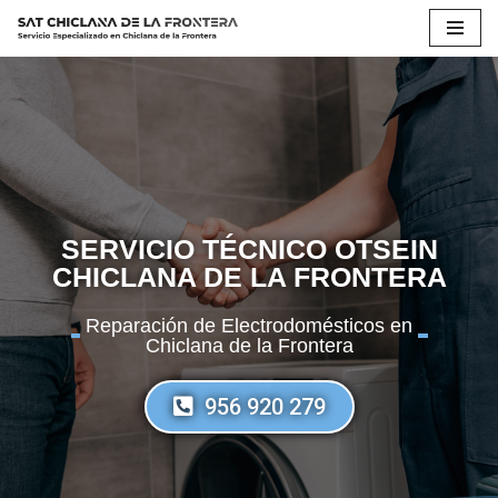
Saltar
al
contenido
SERVICIO TÉCNICO OTSEIN
CHICLANA DE LA FRONTERA
Reparación de Electrodomésticos en
Chiclana de la Frontera
956 920 279